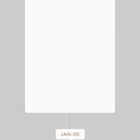
JAN-05