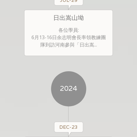
JUL-29
日出嵩山坳
各位學員:
6月13-16日余志明會長率領教練團
隊到訪河南參與「日出嵩...
2024
DEC-23