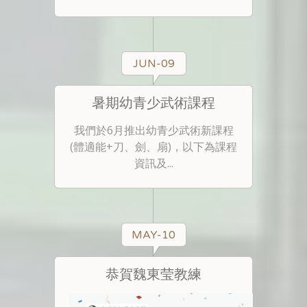
JUN-09
暑期幼青少武術課程
我們於6月推出幼青少武術新課程
(體適能+刀、劍、扇)，以下為課程
資訊及...
MAY-10
恭賀魏東莹教練