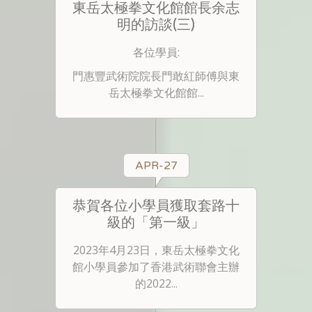
東岳太極拳文化館館長余志
明的訪談(三)
各位學員:
門惠豐武術院院長門敢紅師傅與東
岳太極拳文化館館...
APR-27
恭賀各位小學員獲取套路十
級的「第一級」
2023年4月23日，東岳太極拳文化
館小學員參加了香港武術聯會主辦
的2022...