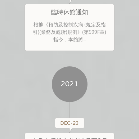
臨時休館通知
根據《預防及控制疾病 (規定及指
引)(業務及處所)規例》(第599F章)
指令，本館將...
2021
DEC-23