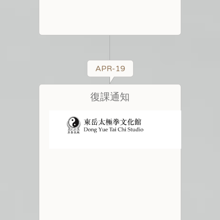
APR-19
復課通知