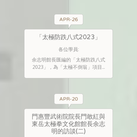
APR-26
「太極防跌八式2023」
各位學員:
余志明館長匯編的「太極防跌八式
2023」，為「太極不倒翁」項目...
APR-20
門惠豐武術院院長門敢紅與
東岳太極拳文化館館長余志
明的訪談(二)