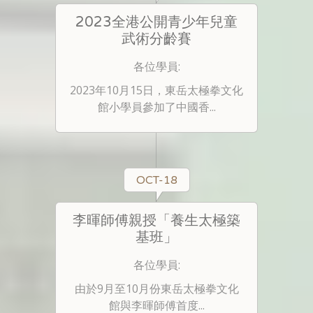
2023全港公開青少年兒童
武術分齡賽
各位學員:
2023年10月15日，東岳太極拳文化
館小學員參加了中國香...
OCT-18
李暉師傅親授「養生太極築
基班」
各位學員:
由於9月至10月份東岳太極拳文化
館與李暉師傅首度...