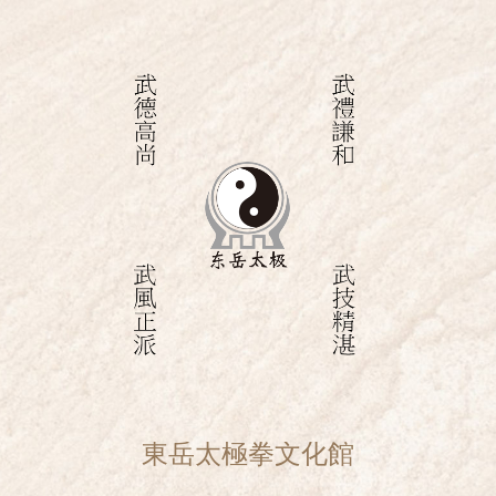
 CHI
東岳太極拳文化館
DON