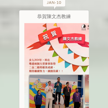
JAN-10
恭賀陳文杰教練