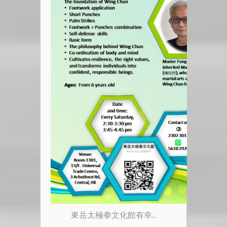
東岳太極拳文化館有幸...