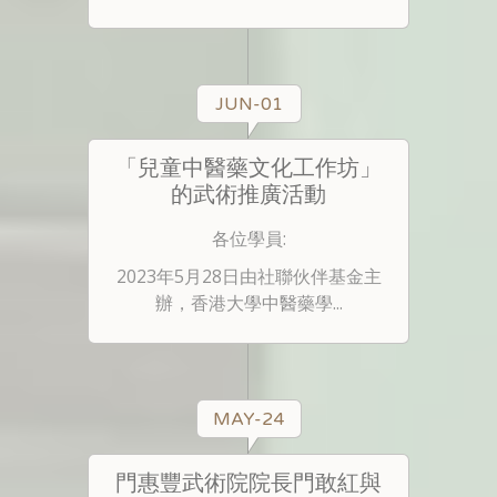
JUN-01
「兒童中醫藥文化工作坊」
的武術推廣活動
各位學員:
2023年5月28日由社聯伙伴基金主
辦，香港大學中醫藥學...
MAY-24
門惠豐武術院院長門敢紅與