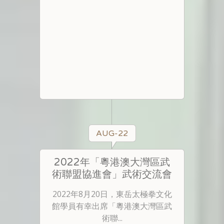
AUG-22
2022年「粵港澳大灣區武
術聯盟協進會」武術交流會
2022年8月20日，東岳太極拳文化
館學員有幸出席「粵港澳大灣區武
術聯...