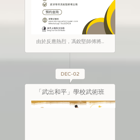
由於反應熱烈，馮銳堅師傅將...
DEC-02
「武出和平」學校武術班