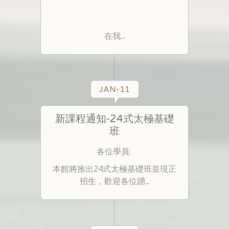
在我...
JAN-11
新課程通知-24式太極基礎
班
各位學員:
本館將推出24式太極基礎班並現正
招生，歡迎各位踴...